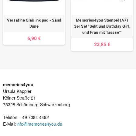
Versafine Clair ink pad - Sand
Memories4you Stempel (A7)
Dune
3er Set "Sekt und Birthday Girl,
und Frau mit Tassse""
6,90 €
23,85 €
memories4you
Ursula Kappler
Kölner Straße 21
75328 Schömberg-Schwarzenberg
Telefon: +49 7084 4492
E-Mail:
info@memories4you.de