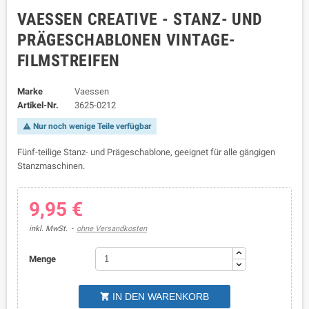
VAESSEN CREATIVE - STANZ- UND
PRÄGESCHABLONEN VINTAGE-
FILMSTREIFEN
Marke
Vaessen
Artikel-Nr.
3625-0212
Nur noch wenige Teile verfügbar

Fünf-teilige Stanz- und Prägeschablone, geeignet für alle gängigen
Stanzmaschinen.
9,95 €
inkl. MwSt.
ohne Versandkosten
Menge
IN DEN WARENKORB
