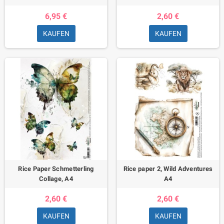
6,95 €
2,60 €
KAUFEN
KAUFEN
Rice Paper Schmetterling
Rice paper 2, Wild Adventures
Collage, A4
A4
2,60 €
2,60 €
KAUFEN
KAUFEN