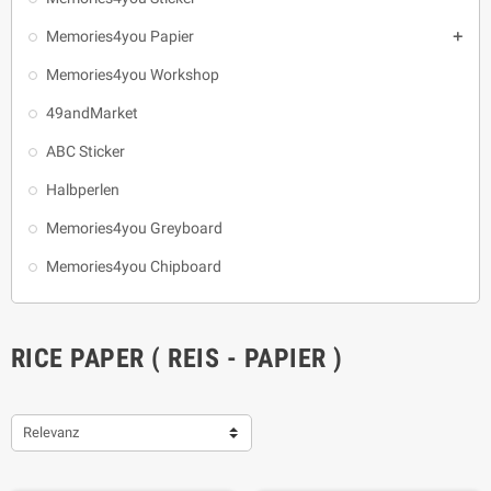
Memories4you Papier

Memories4you Workshop
49andMarket
ABC Sticker
Halbperlen
Memories4you Greyboard
Memories4you Chipboard
RICE PAPER ( REIS - PAPIER )
Relevanz