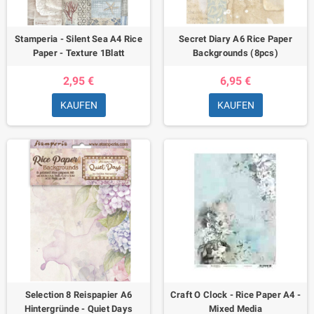
Stamperia - Silent Sea A4 Rice
Secret Diary A6 Rice Paper
Paper - Texture 1Blatt
Backgrounds (8pcs)
2,95 €
6,95 €
KAUFEN
KAUFEN
Selection 8 Reispapier A6
Craft O Clock - Rice Paper A4 -
Hintergründe - Quiet Days
Mixed Media