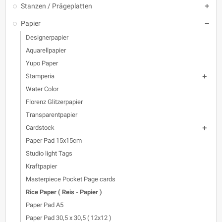
Stanzen / Prägeplatten

Papier

Designerpapier
Aquarellpapier
Yupo Paper
Stamperia

Water Color
Florenz Glitzerpapier
Transparentpapier
Cardstock

Paper Pad 15x15cm
Studio light Tags
Kraftpapier
Masterpiece Pocket Page cards
Rice Paper ( Reis - Papier )
Paper Pad A5
Paper Pad 30,5 x 30,5 ( 12x12 )