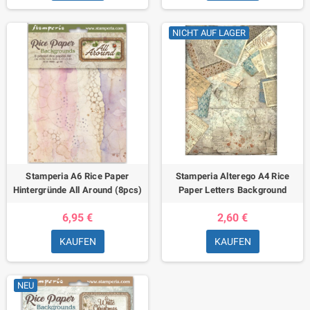
NICHT AUF LAGER
Stamperia A6 Rice Paper
Stamperia Alterego A4 Rice
Hintergründe All Around (8pcs)
Paper Letters Background
6,95 €
2,60 €
KAUFEN
KAUFEN
NEU