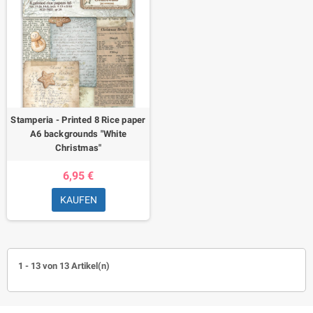
Stamperia - Printed 8 Rice paper
A6 backgrounds "White
Christmas"
6,95 €
KAUFEN
1 - 13 von 13 Artikel(n)