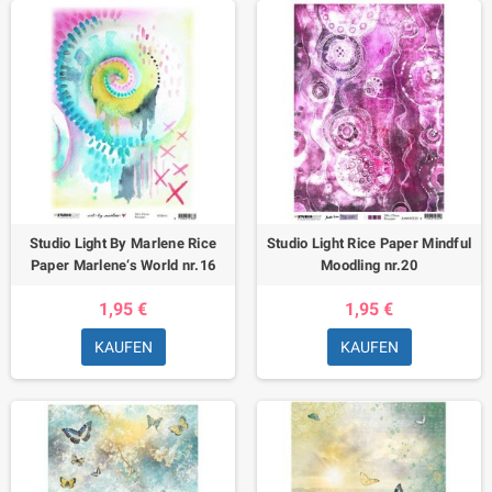
Studio Light By Marlene Rice
Studio Light Rice Paper Mindful
Paper Marlene‘s World nr.16
Moodling nr.20
1,95 €
1,95 €
KAUFEN
KAUFEN