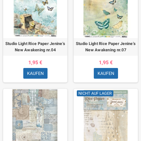
Studio Light Rice Paper Jenine‘s
Studio Light Rice Paper Jenine‘s
New Awakening nr.04
New Awakening nr.07
1,95 €
1,95 €
KAUFEN
KAUFEN
NICHT AUF LAGER