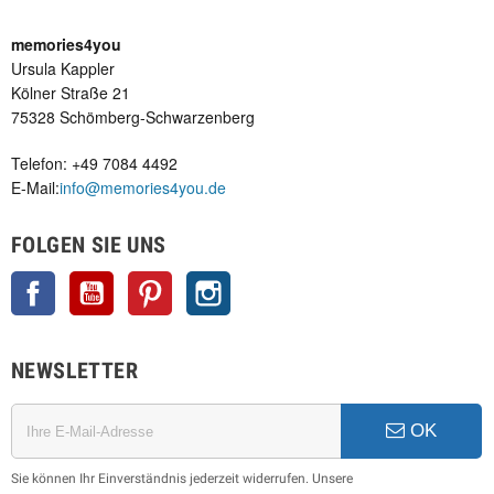
memories4you
Ursula Kappler
Kölner Straße 21
75328 Schömberg-Schwarzenberg
Telefon: +49 7084 4492
E-Mail:
info@memories4you.de
FOLGEN SIE UNS
Facebook
YouTube
Pinterest
Instagram
NEWSLETTER
OK
Sie können Ihr Einverständnis jederzeit widerrufen. Unsere