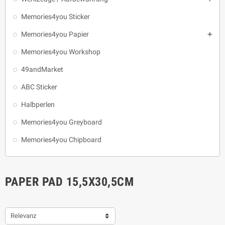
Memories4you Sticker
Memories4you Papier

Memories4you Workshop
49andMarket
ABC Sticker
Halbperlen
Memories4you Greyboard
Memories4you Chipboard
PAPER PAD 15,5X30,5CM
Relevanz