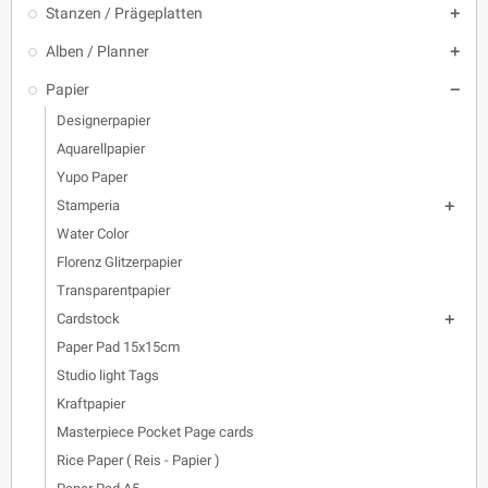
Stanzen / Prägeplatten

Alben / Planner

Papier

Designerpapier
Aquarellpapier
Yupo Paper
Stamperia

Water Color
Florenz Glitzerpapier
Transparentpapier
Cardstock

Paper Pad 15x15cm
Studio light Tags
Kraftpapier
Masterpiece Pocket Page cards
Rice Paper ( Reis - Papier )