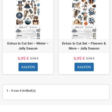
Extras to Cut Set – Winter –
Extras to Cut Set – Flowers &
Jolly Season
More – Jolly Season
6,95 €
6,95 €
9,95 €
9,95 €
KAUFEN
KAUFEN
1 - 4 von 4 Artikel(n)