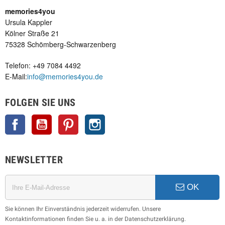
memories4you
Ursula Kappler
Kölner Straße 21
75328 Schömberg-Schwarzenberg
Telefon: +49 7084 4492
E-Mail:
info@memories4you.de
FOLGEN SIE UNS
Facebook
YouTube
Pinterest
Instagram
NEWSLETTER
OK
Sie können Ihr Einverständnis jederzeit widerrufen. Unsere
Kontaktinformationen finden Sie u. a. in der Datenschutzerklärung.