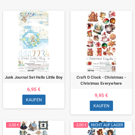
Junk Journal Set Hello Little Boy
Craft O Clock - Christmas -
Christmas Everywhere
6,95 €
9,95 €
KAUFEN
KAUFEN
-3,00 €
-3,00 €
NICHT AUF LAGER