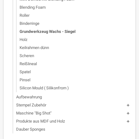
Blending Foam
Roller
Binderringe
Grundwerkzeug Wachs - Siegel
Holz
Keilrahmen dünn
Scheren
Reißlineal
Spatel
Pinsel
Silicon Mould ( Silikonfrom )
Aufbewahrung
Stempel Zubehör

Maschine "Big Shot"

Produkte aus MDF und Holz

Dauber Sponges