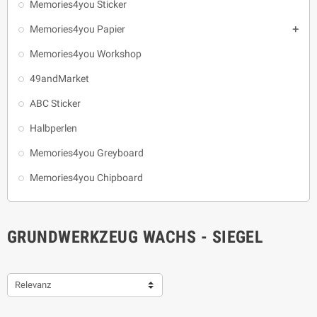
Memories4you Sticker
Memories4you Papier

Memories4you Workshop
49andMarket
ABC Sticker
Halbperlen
Memories4you Greyboard
Memories4you Chipboard
GRUNDWERKZEUG WACHS - SIEGEL
Relevanz