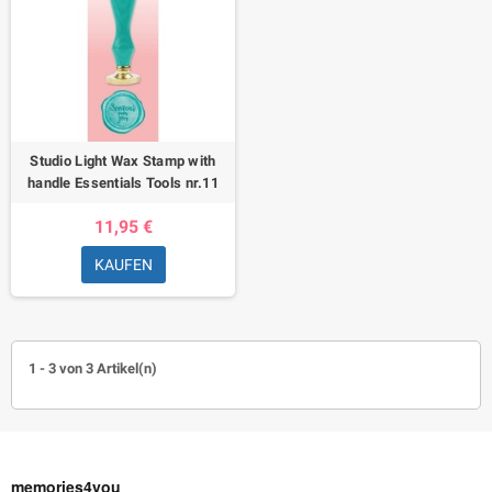
Studio Light Wax Stamp with
handle Essentials Tools nr.11
11,95 €
KAUFEN
1 - 3 von 3 Artikel(n)
memories4you