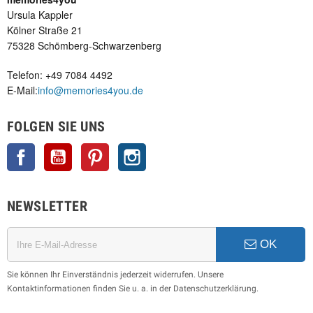
Ursula Kappler
Kölner Straße 21
75328 Schömberg-Schwarzenberg
Telefon: +49 7084 4492
E-Mail:
info@memories4you.de
FOLGEN SIE UNS
Facebook
YouTube
Pinterest
Instagram
NEWSLETTER
OK
Sie können Ihr Einverständnis jederzeit widerrufen. Unsere
Kontaktinformationen finden Sie u. a. in der Datenschutzerklärung.