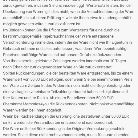
zurückgewähren, müssen Sie uns insoweit ggf. Wertersatz leisten. Bei der
Überlassung von Waren gilt dies nicht, wenn die Verschlechterung der Ware
ausschließlich auf deren Prüfung – wie sie Ihnen etwa im Ladengeschäft
möglich gewesen wäre – zurückzuführen ist.
Im übrigen können Sie die Pflicht zum Wertersatz für eine durch die
bestimmungsgemäße Ingebrauchnahme der Ware entstandene
Verschlechterung vermeiden, indem Sie die Ware nicht wie Ihr Eigentum in
Gebrauch nehmen und alles unterlassen, was deren Wert beeinträchtigt.
Paketversandfähige Waren sind auf unsere Gefahr zurückzusenden.
Von Ihnen bereits geleistete Zahlungen werden innerhalb von 10 Tagen
nach Erhalt der zurückgesendeten Ware an Sie zurückerstattet.
Sollten Rücksendungen, die der bestellten Ware entsprechen, bis zu einem
Warenwert von 50,00 EUR erfolgen, oder wenn Sie bei einem höheren Preis
der Ware zum Zeitpunkt des Widerrufs noch nicht die Gegenleistung oder
eine vertraglich vereinbarte Teilzahlung erbracht haben, erfolgt diese auf
Ihre Kosten und Ihr Risiko. Ab einem Bestellwert über 50,00 EUR
übernimmt Memories4you die Rücksendekosten. Nicht paketversandfähige
Waren werden bei Ihnen abgeholt.
Wenn bei Rücksendungen der ursprüngliche Bestellwert unter 50,00 EUR
sinkt, werden die Versandkosten entsprechend nachberechnet.
Die Ware sollte bei Rücksendung in der Original-Verpackung geschickt
werden. Sollte diese nicht mehr vorhanden sein, muss für ausreichenden