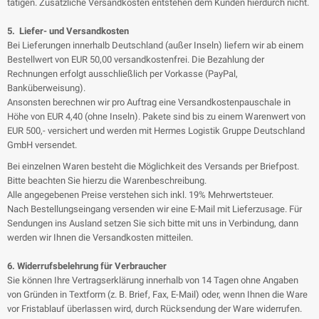
tätigen. Zusätzliche Versandkosten entstehen dem Kunden hierdurch nicht.
5. Liefer- und Versandkosten
Bei Lieferungen innerhalb Deutschland (außer Inseln) liefern wir ab einem
Bestellwert von EUR 50,00 versandkostenfrei. Die Bezahlung der
Rechnungen erfolgt ausschließlich per Vorkasse (PayPal,
Banküberweisung).
Ansonsten berechnen wir pro Auftrag eine Versandkostenpauschale in
Höhe von EUR 4,40 (ohne Inseln). Pakete sind bis zu einem Warenwert von
EUR 500,- versichert und werden mit Hermes Logistik Gruppe Deutschland
GmbH versendet.
Bei einzelnen Waren besteht die Möglichkeit des Versands per Briefpost.
Bitte beachten Sie hierzu die Warenbeschreibung.
Alle angegebenen Preise verstehen sich inkl. 19% Mehrwertsteuer.
Nach Bestellungseingang versenden wir eine E-Mail mit Lieferzusage. Für
Sendungen ins Ausland setzen Sie sich bitte mit uns in Verbindung, dann
werden wir Ihnen die Versandkosten mitteilen.
6. Widerrufsbelehrung für Verbraucher
Sie können Ihre Vertragserklärung innerhalb von 14 Tagen ohne Angaben
von Gründen in Textform (z. B. Brief, Fax, E-Mail) oder, wenn Ihnen die Ware
vor Fristablauf überlassen wird, durch Rücksendung der Ware widerrufen.