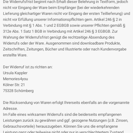
Die Widerrufsfrist beginnt nach Erhalt dieser Belehrung in Textform, jedoch
nicht vor Eingang der Ware beim Empfänger (bei der wiederkehrenden
Lieferung gleichartiger Waren nicht vor Eingang der ersten Teillieferung) und
nicht vor Erfüllung unserer Informationspflichten gem. Artikel 246 § 2 in
Verbindung mit § 1 Abs. 1 und 2 EGBGB sowie unserer Pflichten gemäß §
312e Abs. 1 Satz 1 BGB in Verbindung mit Artikel 246 § 3 EGBGB. Zur
Wahrung der Widerrufsfrist genügt die rechtzeitige Absendung des
Widerrufs oder der Ware. Ausgenommen sind downloadbare Produkte,
Zeitschriften, Zeitungen, Bücher und Illustrierte oder nach Kundenvorgabe
erstellte Ware.
Der Widerruf ist zu richten an:
Ursula Kappler
Memories4you
Kölner Str. 21
75328 Schömberg
Die Rücksendung von Waren erfolgt Ihrerseits ebenfalls an die vorgenannte
Adresse.
Im Falle eines wirksamen Widerrufs sind die beiderseits empfangenen
Leistungen zurück zu gewähren und ggf. gezogene Nutzungen (z.B. Zinsen,
Gebrauchsvorteile) herauszugeben. Können Sie uns die empfangene
Leistung ganz oder teilweise nicht oder nur in verschlechtertem Zustand