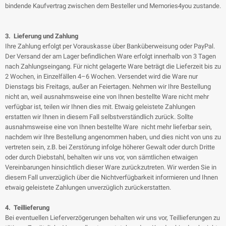
bindende Kaufvertrag zwischen dem Besteller und Memories4you zustande.
3. Lieferung und Zahlung
Ihre Zahlung erfolgt per Vorauskasse über Banküberweisung oder PayPal.
Der Versand der am Lager befindlichen Ware erfolgt innerhalb von 3 Tagen
nach Zahlungseingang. Für nicht gelagerte Ware beträgt die Lieferzeit bis zu
2 Wochen, in Einzelfällen 4–6 Wochen. Versendet wird die Ware nur
Dienstags bis Freitags, außer an Feiertagen. Nehmen wir Ihre Bestellung
nicht an, weil ausnahmsweise eine von Ihnen bestellte Ware nicht mehr
verfügbar ist, teilen wir Ihnen dies mit. Etwaig geleistete Zahlungen
erstatten wir Ihnen in diesem Fall selbstverständlich zurück. Sollte
ausnahmsweise eine von Ihnen bestellte Ware nicht mehr lieferbar sein,
nachdem wir Ihre Bestellung angenommen haben, und dies nicht von uns zu
vertreten sein, z.B. bei Zerstörung infolge höherer Gewalt oder durch Dritte
oder durch Diebstahl, behalten wir uns vor, von sämtlichen etwaigen
Vereinbarungen hinsichtlich dieser Ware zurückzutreten. Wir werden Sie in
diesem Fall unverzüglich über die Nichtverfügbarkeit informieren und Ihnen
etwaig geleistete Zahlungen unverzüglich zurückerstatten.
4. Teillieferung
Bei eventuellen Lieferverzögerungen behalten wir uns vor, Teillieferungen zu