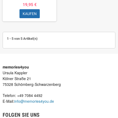
19,95 €
KAUFEN
1 - 5 von 5 Artikel(n)
memories4you
Ursula Kappler
Kölner Straße 21
75328 Schömberg-Schwarzenberg
Telefon: +49 7084 4492
E-Mail:
info@memories4you.de
FOLGEN SIE UNS