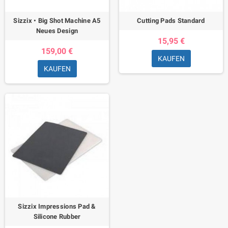
Sizzix • Big Shot Machine A5
Cutting Pads Standard
Neues Design
15,95 €
159,00 €
KAUFEN
KAUFEN
Sizzix Impressions Pad &
Silicone Rubber