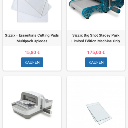
Sizzix • Essentials Cutting Pads
Sizzix Big Shot Stacey Park
Multipack 3pieces
Limited Edition Machine Only
15,80 €
175,00 €
KAUFEN
KAUFEN