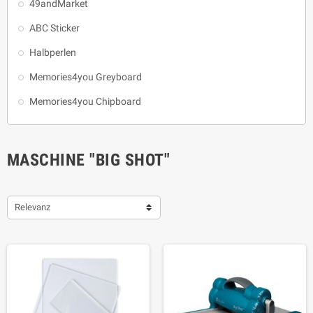
49andMarket
ABC Sticker
Halbperlen
Memories4you Greyboard
Memories4you Chipboard
MASCHINE "BIG SHOT"
Relevanz