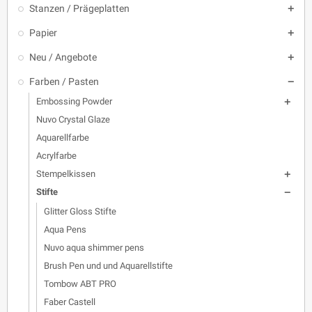
Stanzen / Prägeplatten

Papier

Neu / Angebote

Farben / Pasten

Embossing Powder

Nuvo Crystal Glaze
Aquarellfarbe
Acrylfarbe
Stempelkissen

Stifte

Glitter Gloss Stifte
Aqua Pens
Nuvo aqua shimmer pens
Brush Pen und und Aquarellstifte
Tombow ABT PRO
Faber Castell