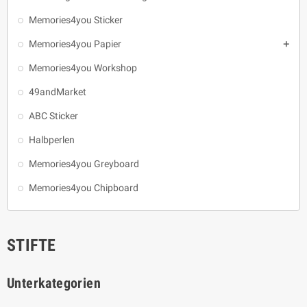
Memories4you Sticker
Memories4you Papier

Memories4you Workshop
49andMarket
ABC Sticker
Halbperlen
Memories4you Greyboard
Memories4you Chipboard
STIFTE
Unterkategorien