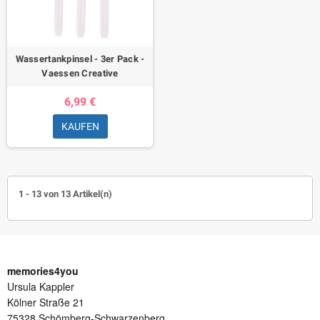
Wassertankpinsel - 3er Pack -
Vaessen Creative
6,99 €
KAUFEN
1 - 13 von 13 Artikel(n)
memories4you
Ursula Kappler
Kölner Straße 21
75328 Schömberg-Schwarzenberg