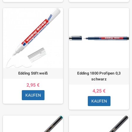
Edding Stift weiß
Edding 1800 Profipen 0,3
schwarz
2,95 €
4,25 €
KAUFEN
KAUFEN