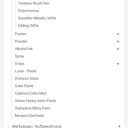
Tombow Brush Pen
Polychromos
Staedtler Metallic Stifte
Edding Stifte
Pasten

Powder

Alkohol Ink

Spray
Drops

Lunar - Paste
Distress Glaze
Solar Paste
Cadence Color Mist
Simon Hurley Astro Paste
Stamperia Misty Paint
Murano Glasfarbe
Werkzeuge / Aufbewahrung
