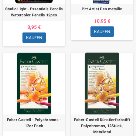
Studio Light - Essentials Pencils
Pitt Artist Pen metallic
Watercolor Pencils 12pcs
10,95 €
8,95 €
KAUFEN
KAUFEN
Faber Castell - Polychromos -
Faber-Castell Künstlerfarbstift
12er Pack
Polychromos, 12Stück,
Metalletui