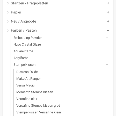
Stanzen / Prägeplatten

Papier

Neu / Angebote

Farben / Pasten

Embossing Powder

Nuvo Crystal Glaze
Aquarellfarbe
Acrylfarbe
Stempelkissen

Distress Oxide

Make Art Ranger
Versa Magic
Memento Stempelkissen
Versafine clair
Versafine Stempelkissen groß
Stempelkissen Versafine klein