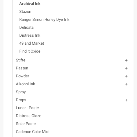
Archival Ink
Stazon
Ranger Simon Hurley Dye Ink
Delicata
Distress Ink
49 and Market
Find it Oxide
Stifte

Pasten

Powder

Alkohol Ink

Spray
Drops

Lunar - Paste
Distress Glaze
Solar Paste
Cadence Color Mist