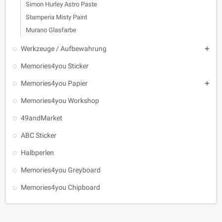
Simon Hurley Astro Paste
Stamperia Misty Paint
Murano Glasfarbe
Werkzeuge / Aufbewahrung

Memories4you Sticker
Memories4you Papier

Memories4you Workshop
49andMarket
ABC Sticker
Halbperlen
Memories4you Greyboard
Memories4you Chipboard