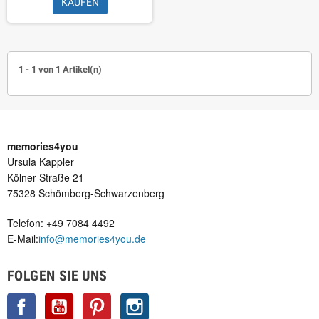
KAUFEN
1 - 1 von 1 Artikel(n)
memories4you
Ursula Kappler
Kölner Straße 21
75328 Schömberg-Schwarzenberg
Telefon: +49 7084 4492
E-Mail:
info@memories4you.de
FOLGEN SIE UNS
Facebook
YouTube
Pinterest
Instagram