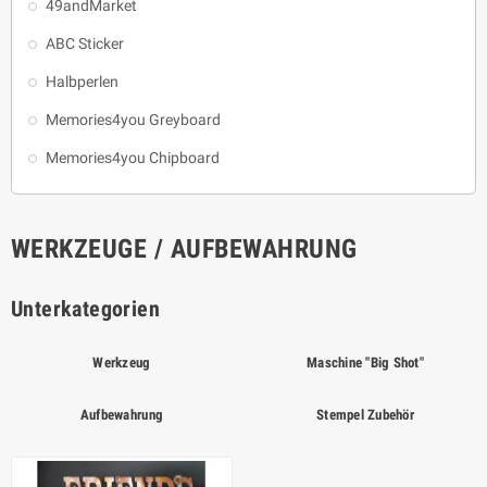
49andMarket
ABC Sticker
Halbperlen
Memories4you Greyboard
Memories4you Chipboard
WERKZEUGE / AUFBEWAHRUNG
Unterkategorien
Werkzeug
Maschine "Big Shot"
Aufbewahrung
Stempel Zubehör