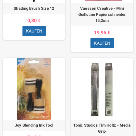
Shading Brush Size 12
Vaessen Creative - Mini
Guillotine Papierschneider
0,80 €
15,2cm
KAUFEN
19,95 €
KAUFEN
Joy Blending Ink Tool
Tonic Studios Tim Holtz - Media
Grip