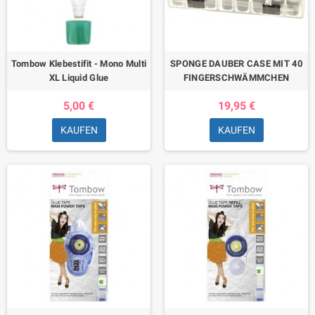
Tombow Klebestifit - Mono Multi
SPONGE DAUBER CASE MIT 40
XL Liquid Glue
FINGERSCHWÄMMCHEN
5,00 €
19,95 €
KAUFEN
KAUFEN