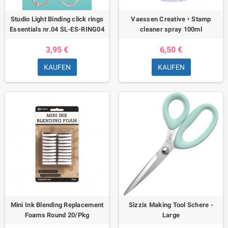
Studio Light Binding click rings
Vaessen Creative • Stamp
Essentials nr.04 SL-ES-RING04
cleaner spray 100ml
3,95 €
6,50 €
KAUFEN
KAUFEN
Mini Ink Blending Replacement
Sizzix Making Tool Schere -
Foams Round 20/Pkg
Large