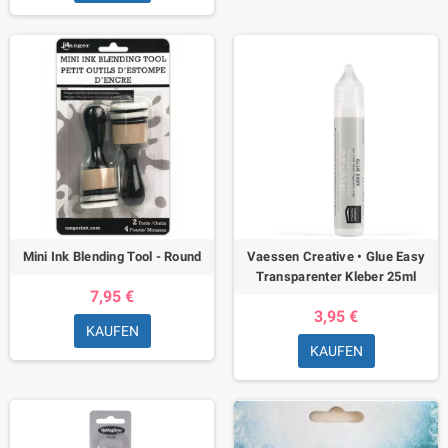
Mini Ink Blending Tool - Round
Vaessen Creative • Glue Easy
Transparenter Kleber 25ml
7,95 €
3,95 €
KAUFEN
KAUFEN