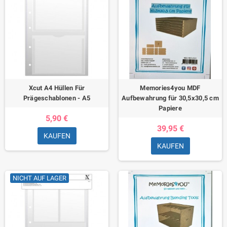
Xcut A4 Hüllen Für
Memories4you MDF
Prägeschablonen - A5
Aufbewahrung für 30,5x30,5 cm
Papiere
5,90 €
39,95 €
KAUFEN
KAUFEN
NICHT AUF LAGER