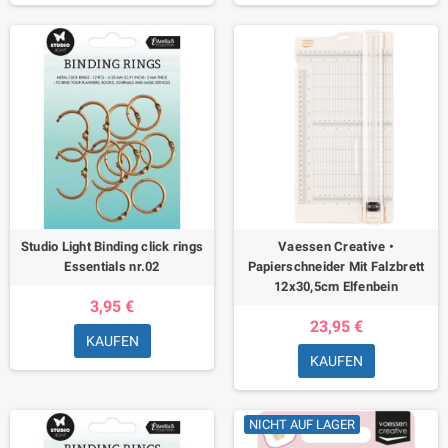
Studio Light Binding click rings
Vaessen Creative •
Essentials nr.02
Papierschneider Mit Falzbrett
12x30,5cm Elfenbein
3,95 €
23,95 €
KAUFEN
KAUFEN
NICHT AUF LAGER