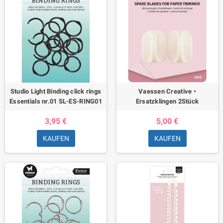
Studio Light Binding click rings
Vaessen Creative •
Essentials nr.01 SL-ES-RING01
Ersatzklingen 2Stück
3,95 €
5,00 €
KAUFEN
KAUFEN