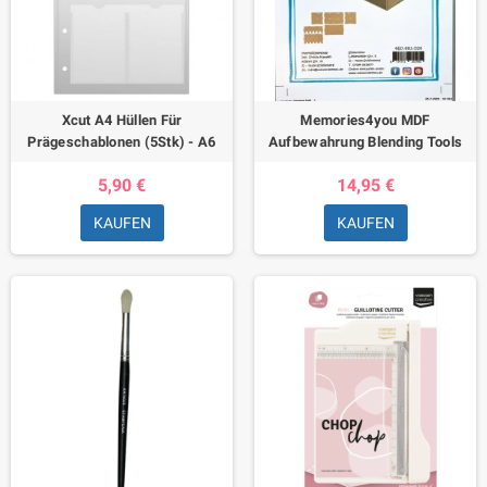
Xcut A4 Hüllen Für
Memories4you MDF
Prägeschablonen (5Stk) - A6
Aufbewahrung Blending Tools
5,90 €
14,95 €
KAUFEN
KAUFEN