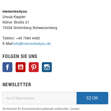
memories4you
Ursula Kappler
Kölner Straße 21
75328 Schömberg-Schwarzenberg
Telefon: +49 7084 4492
E-Mail:
info@memories4you.de
FOLGEN SIE UNS
Facebook
YouTube
Pinterest
Instagram
NEWSLETTER
OK
Sie können Ihr Einverständnis jederzeit widerrufen. Unsere