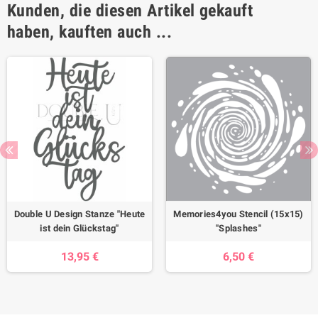
Kunden, die diesen Artikel gekauft
haben, kauften auch ...
Double U Design Stanze "Heute
Memories4you Stencil (15x15)
ist dein Glückstag"
"Splashes"
13,95 €
6,50 €